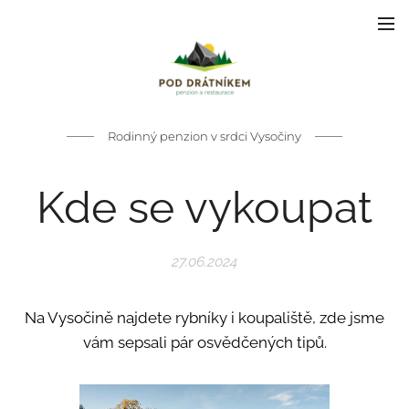
Rodinný penzion v srdci Vysočiny
Kde se vykoupat
27.06.2024
Na Vysočině najdete rybníky i koupaliště, zde jsme
vám sepsali pár osvědčených tipů.