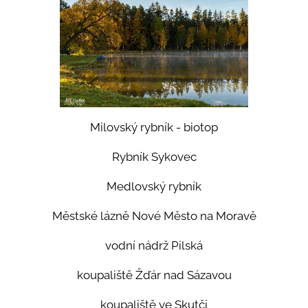
Milovský rybník - biotop
Rybník Sykovec
Medlovský rybník
Městské lázně Nové Město na Moravě
vodní nádrž Pilská
koupaliště Žďár nad Sázavou
koupaliště ve Skutči